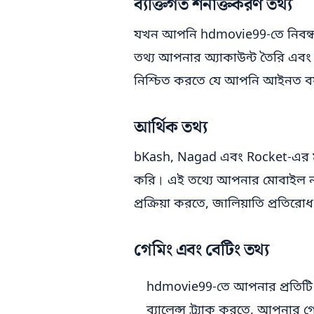
ব্যক্তিগত শনাক্তকরণ তথ্য
যখন আপনি hdmovie99-তে নিবন্ধ
তথ্য আপনার অ্যাকাউন্ট তৈরি এব
নিশ্চিত করতে যে আপনি আইনত বয
আর্থিক তথ্য
bKash, Nagad এবং Rocket-এর ম
করি। এই তথ্যে আপনার মোবাইল নম্
প্রক্রিয়া করতে, জালিয়াতি প্রতি
গেমিং এবং বেটিং তথ্য
hdmovie99-তে আপনার প্রতিটি 
ব্যালেন্স ট্র্যাক করতে, আপনার