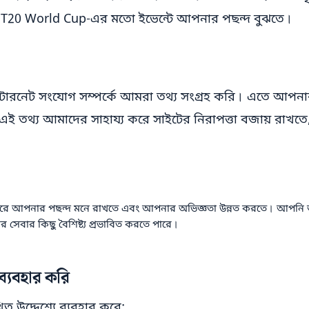
বং T20 World Cup-এর মতো ইভেন্টে আপনার পছন্দ বুঝতে।
্টারনেট সংযোগ সম্পর্কে আমরা তথ্য সংগ্রহ করি। এতে আপনা
ে। এই তথ্য আমাদের সাহায্য করে সাইটের নিরাপত্তা বজায় রাখত
রে আপনার পছন্দ মনে রাখতে এবং আপনার অভিজ্ঞতা উন্নত করতে। আপনি আ
 সেবার কিছু বৈশিষ্ট্য প্রভাবিত করতে পারে।
্যবহার করি
 উদ্দেশ্যে ব্যবহার করে: